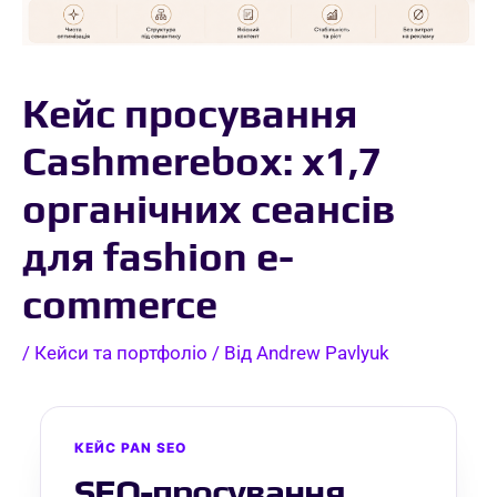
Кейс просування
Cashmerebox: x1,7
органічних сеансів
для fashion e-
commerce
/
Кейси та портфоліо
/ Від
Andrew Pavlyuk
КЕЙС PAN SEO
SEO-просування