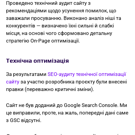
Проведено технічний аудит сайту з
рекомендаціями щодо усунення помилок, що
заважали просуванню. Виконано аналіз ніші та
конкурентів — визначено їхні сильні й слабкі
місця, на основі чого сформовано детальну
стратегію On-Page оптимізації.
Технічна оптимізація
За результатами
SEO-аудиту технічної оптимізації
сайту
за участю розробника проєкту були внесені
правки (переважно критичні зміни).
Сайт не був доданий до Google Search Console. Ми
це виправили, проте, на жаль, попередні дані саме
з GSC відсутні.