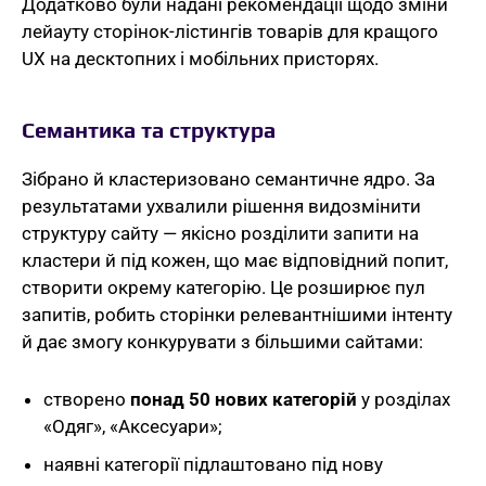
Додатково були надані рекомендації щодо зміни
лейауту сторінок-лістингів товарів для кращого
UX на десктопних і мобільних присторях.
Семантика та структура
Зібрано й кластеризовано семантичне ядро. За
результатами ухвалили рішення видозмінити
структуру сайту — якісно розділити запити на
кластери й під кожен, що має відповідний попит,
створити окрему категорію. Це розширює пул
запитів, робить сторінки релевантнішими інтенту
й дає змогу конкурувати з більшими сайтами:
створено
понад 50 нових категорій
у розділах
«Одяг», «Аксесуари»;
наявні категорії підлаштовано під нову