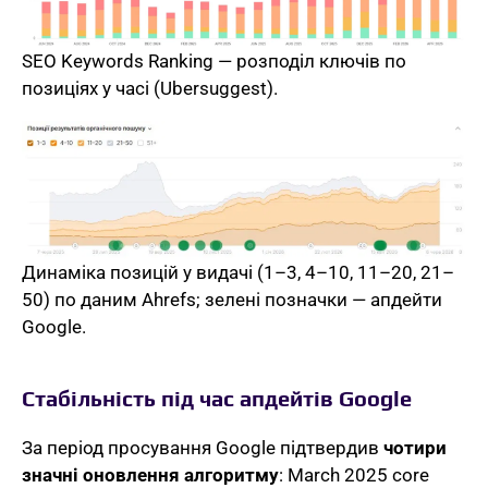
SEO Keywords Ranking — розподіл ключів по
позиціях у часі (Ubersuggest).
Динаміка позицій у видачі (1–3, 4–10, 11–20, 21–
50) по даним Ahrefs; зелені позначки — апдейти
Google.
Стабільність під час апдейтів Google
За період просування Google підтвердив
чотири
значні оновлення алгоритму
: March 2025 core