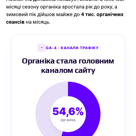
місяці сезону органіка зростала рік до року, а
зимовий пік дійшов майже до
4 тис. органічних
сеансів
на місяць.
◔
GA-4 · КАНАЛИ ТРАФІКУ
Органіка стала головним
каналом сайту
54,6%
органіка