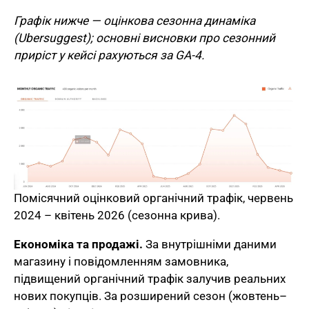
Графік нижче — оцінкова сезонна динаміка
(Ubersuggest); основні висновки про сезонний
приріст у кейсі рахуються за GA-4.
Помісячний оцінковий органічний трафік, червень
2024 – квітень 2026 (сезонна крива).
Економіка та продажі.
За внутрішніми даними
магазину і повідомленням замовника,
підвищений органічний трафік залучив реальних
нових покупців. За розширений сезон (жовтень–