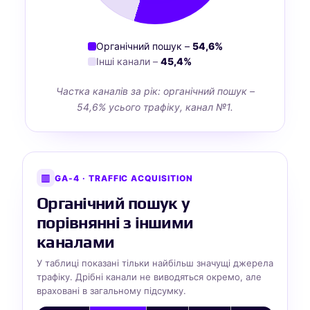
Органічний пошук –
54,6%
Інші канали –
45,4%
Частка каналів за рік: органічний пошук –
54,6% усього трафіку, канал №1.
▥
GA-4 · TRAFFIC ACQUISITION
Органічний пошук у
порівнянні з іншими
каналами
У таблиці показані тільки найбільш значущі джерела
трафіку. Дрібні канали не виводяться окремо, але
враховані в загальному підсумку.