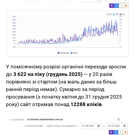
У помісячному розрізі органічні переходи зросли
до
3 622 на піку (грудень 2025)
— у 20 разів
порівняно зі стартом (на жаль даних за більш
ранній період немає). Сумарно за період
просування (з початку квітня до 31 грудня 2025
року) сайт отримав понад
12288 кліків
.