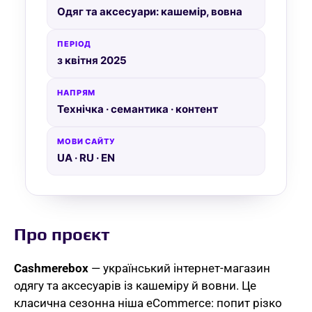
Одяг та аксесуари: кашемір, вовна
ПЕРІОД
з квітня 2025
НАПРЯМ
Технічка · семантика · контент
МОВИ САЙТУ
UA · RU · EN
Про проєкт
Cashmerebox
— український інтернет-магазин
одягу та аксесуарів із кашеміру й вовни. Це
класична сезонна ніша eCommerce: попит різко