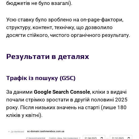
бюджетів не було взагалі).
Усю ставку було зроблено на on-page-фактори,
структуру, контент, технічку, що дозволило
досягти стійкого, чистого органічного результату.
Результати в деталях
Трафік із пошуку (GSC)
За даними
Google Search Console
, кліки з видачі
почали стрімко зростати в другій половині 2025
року. Після низьких значень на старті (лише 180
кліків у квітні).