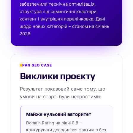
забезпечили технічна оптимізація,
структура під семантичні кластери,
контент і внутрішня перелінковка. Дані
щодо нових категорій – станом на січень
2026.
PAN SEO CASE
Виклики проєкту
Результат показовий саме тому, що
умови на старті були непростими:
Майже нульовий авторитет
Domain Rating на рівні 0,8 –
конкурувати доводилося фактично без