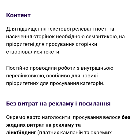
Контент
Для підвищення текстової релевантності та
насичення сторінок необхідною семантикою, на
пріоритетні для просування сторінки
створювалися тексти.
Постійно проводили роботи з внутрішньою
перелінковкою, особливо для нових і
пріоритетних для просування категорій.
Без витрат на рекламу і посилання
Окремо варто наголосити: просування велося
без
жодних витрат на рекламу та
лінкбілдинг
(платних кампаній та окремих