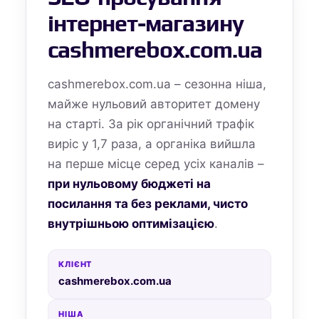
інтернет-магазину
cashmerebox.com.ua
cashmerebox.com.ua – сезонна ніша,
майже нульовий авторитет домену
на старті. За рік органічний трафік
виріс у 1,7 раза, а органіка вийшла
на перше місце серед усіх каналів –
при нульовому бюджеті на
посилання та без реклами, чисто
внутрішньою оптимізацією
.
КЛІЄНТ
cashmerebox.com.ua
НІША