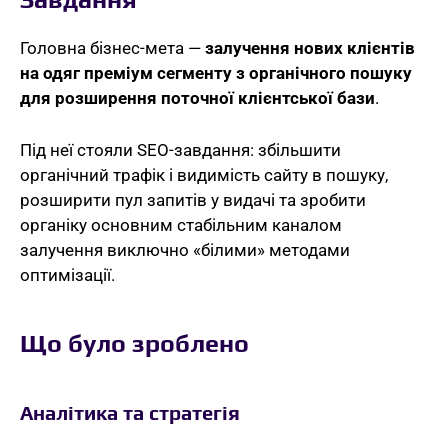
Головна бізнес-мета —
залучення нових клієнтів
на одяг преміум сегменту з органічного пошуку
для розширення поточної клієнтської бази
.
Під неї стояли SEO-завдання: збільшити
органічний трафік і видимість сайту в пошуку,
розширити пул запитів у видачі та зробити
органіку основним стабільним каналом
залучення виключно «білими» методами
оптимізації.
Що було зроблено
Аналітика та стратегія