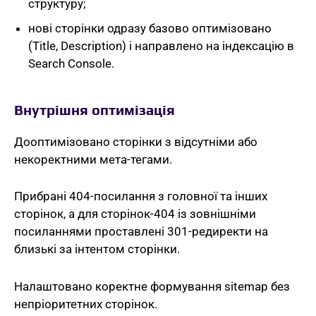
структуру;
нові сторінки одразу базово оптимізовано
(Title, Description) і направлено на індексацію в
Search Console.
Внутрішня оптимізація
Дооптимізовано сторінки з відсутніми або
некоректними мета-тегами.
Прибрані 404-посилання з головної та інших
сторінок, а для сторінок-404 із зовнішніми
посиланнями проставлені 301-редиректи на
близькі за інтентом сторінки.
Налаштовано коректне формування sitemap без
непріоритетних сторінок.