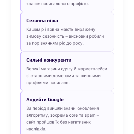
«ваги» посилального профілю.
Сезонна ніша
Кашемір і вовна мають виражену
зимову сезонність – висновки робили
за порівнянням рік до року.
Сильні конкуренти
Великі магазини одягу й маркетплейси
зі старшими доменами та ширшими
профілями посилань.
Апдейти Google
За період вийшли значні оновлення
алгоритму, зокрема core та spam –
сайт пройшов їх без негативних
наслідків.