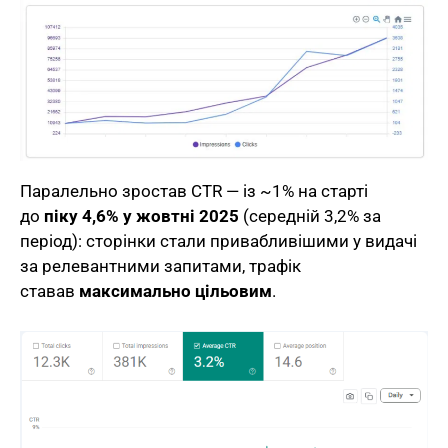
Паралельно зростав CTR — із ~1% на старті
до
піку 4,6% у жовтні 2025
(середній 3,2% за
період): сторінки стали привабливішими у видачі
за релевантними запитами, трафік
ставав
максимально цільовим
.