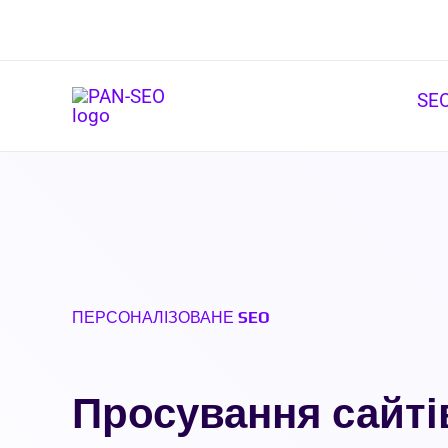
Перейти
до
вмісту
SEO
ПЕРСОНАЛІЗОВАНЕ SEO
Просування сайтів