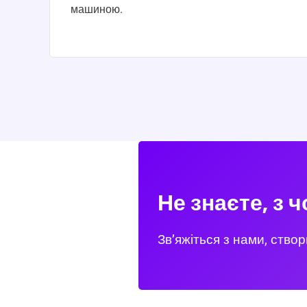
машиною.
Не знаєте, з 
Зв’яжіться з нами, ство