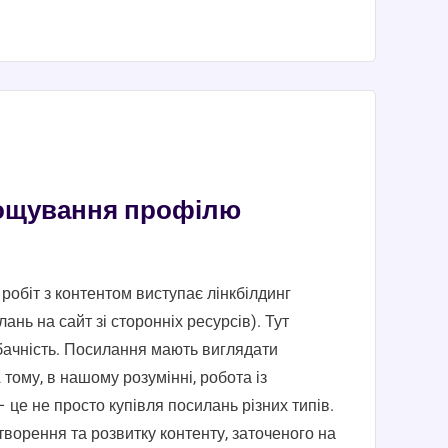
ощування профілю
робіт з контентом виступає лінкбілдинг
нь на сайт зі сторонніх ресурсів). Тут
бачність. Посилання мають виглядати
тому, в нашому розумінні, робота із
 це не просто купівля посилань різних типів.
ворення та розвитку контенту, заточеного на