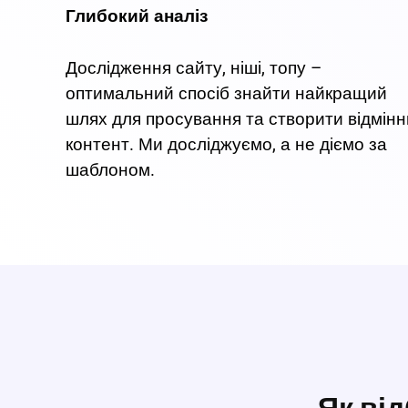
Глибокий аналіз
Дослідження сайту, ніші, топу –
оптимальний спосіб знайти найкращий
шлях для просування та створити відмін
контент. Ми досліджуємо, а не діємо за
шаблоном.
Як ві