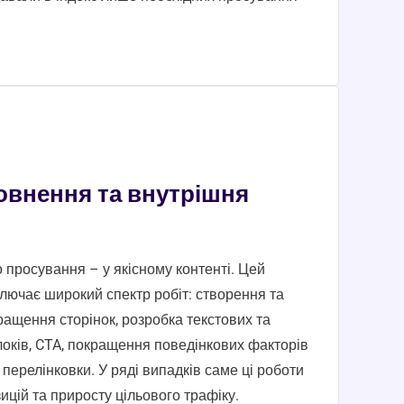
овнення та внутрішня
 просування – у якісному контенті. Цей
лючає широкий спектр робіт: створення та
ращення сторінок, розробка текстових та
блоків, CTA, покращення поведінкових факторів
 перелінковки. У ряді випадків саме ці роботи
ицій та приросту цільового трафіку.