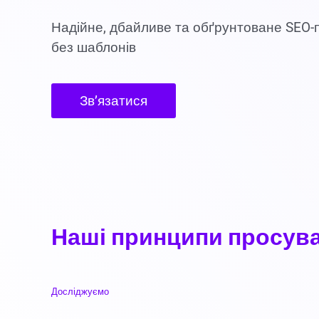
Надійне, дбайливе та обґрунтоване SEO-
без шаблонів
Зв’язатися
Наші принципи просува
Досліджуємо