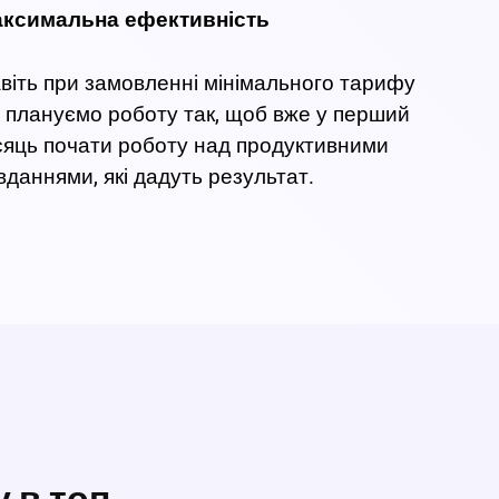
ксимальна ефективність
віть при замовленні мінімального тарифу
 плануємо роботу так, щоб вже у перший
сяць почати роботу над продуктивними
вданнями, які дадуть результат.
 в топ