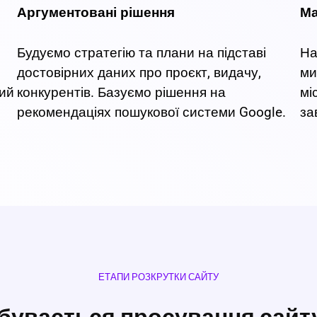
Аргументовані рішення
Ма
Будуємо стратегію та плани на підставі
На
достовірних даних про проєкт, видачу,
ми
ний
конкурентів. Базуємо рішення на
мі
рекомендаціях пошукової системи Google.
за
ЕТАПИ РОЗКРУТКИ САЙТУ
дбувається просування сайту