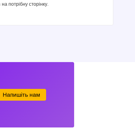
 на потрібну сторінку.
Напишіть нам