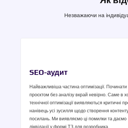
Незважаючи на індивідуа
SEO-аудит
Найважливіша частина оптимізації. Починати
проєктом без аналізу вкрай невірно. Саме в х
технічної оптимізації виявляються критичні пр
нанівець усі зусилля щодо створення контен
посилань. Ми виявляємо ці помилки та даємо 
ліквідації у формі ТЗ для розробника.