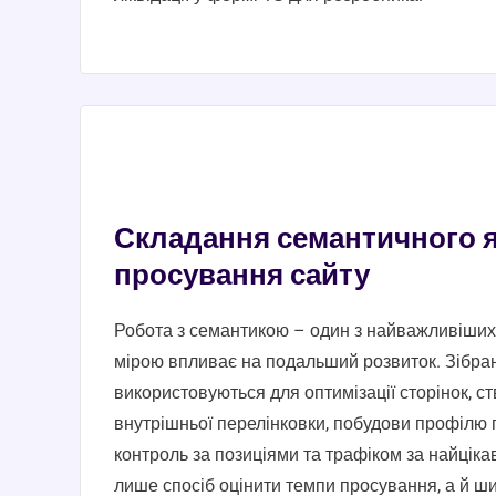
Складання семантичного 
просування сайту
Робота з семантикою – один з найважливіших 
мірою впливає на подальший розвиток. Зібра
використовуються для оптимізації сторінок, ств
внутрішньої перелінковки, побудови профілю п
контроль за позиціями та трафіком за найцік
лише спосіб оцінити темпи просування, а й ши