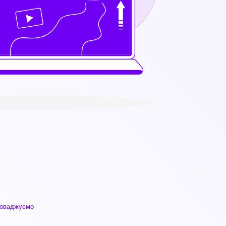
оваджуємо