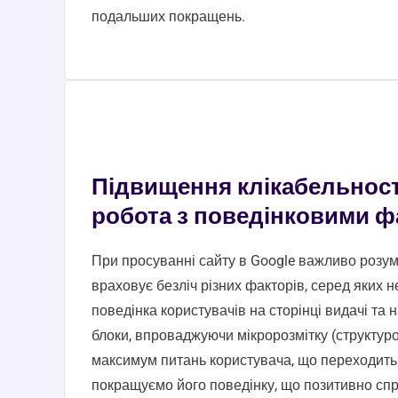
подальших покращень.
Підвищення клікабельності
робота з поведінковими 
При просуванні сайту в Google важливо розум
враховує безліч різних факторів, серед яких 
поведінка користувачів на сторінці видачі та 
блоки, впроваджуючи мікророзмітку (структуро
максимум питань користувача, що переходить 
покращуємо його поведінку, що позитивно с