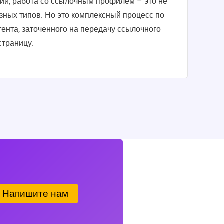
ии, работа со ссылочным профилем – это не
зных типов. Но это комплексный процесс по
тента, заточенного на передачу ссылочного
страницу.
Напишите нам