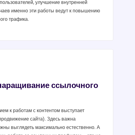
пользователей, улучшение внутренней
учаев именно эти работы ведут к повышению
ого трафика.
наращивание ссылочного
ем к работам с контентом выступает
продвижение сайта). Здесь важна
лжны выглядеть максимально естественно. А