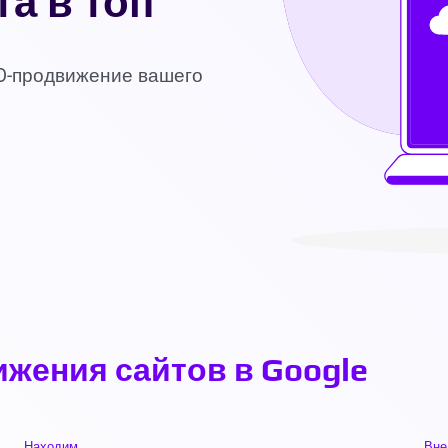
а в топ
O-продвижение вашего
жения сайтов в Google
Находим
Вне