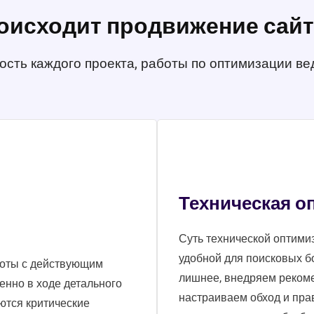
оисходит продвижение сайт
сть каждого проекта, работы по оптимизации вед
Техническая о
Суть технической оптими
удобной для поисковых бо
боты с действующим
лишнее, внедряем рекоме
енно в ходе детального
настраиваем обход и пра
ются критические