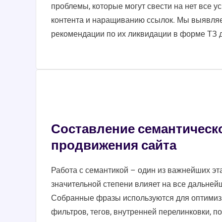
проблемы, которые могут свести на нет все у
контента и наращиванию ссылок. Мы выявляе
рекомендации по их ликвидации в форме ТЗ д
Составление семантическо
продвижения сайта
Работа с семантикой – один из важнейших эт
значительной степени влияет на все дальне
Собранные фразы используются для оптимиза
фильтров, тегов, внутренней перелинковки, п