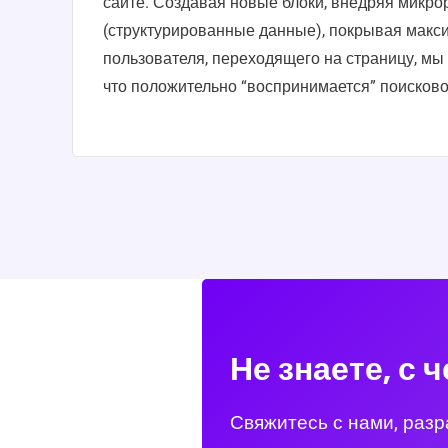
сайте. Создавая новые блоки, внедряя микро
(структурированные данные), покрывая макс
пользователя, переходящего на страницу, мы
что положительно “воспринимается” поисков
Не знаете, с 
Свяжитесь с нами, раз