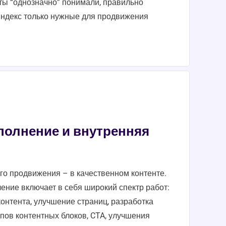
оты “однозначно” понимали, правильно
индекс только нужные для продвижения
полнение и внутренняя
го продвижения – в качественном контенте.
ение включает в себя широкий спектр работ:
онтента, улучшение страниц, разработка
пов контентных блоков, CTA, улучшения