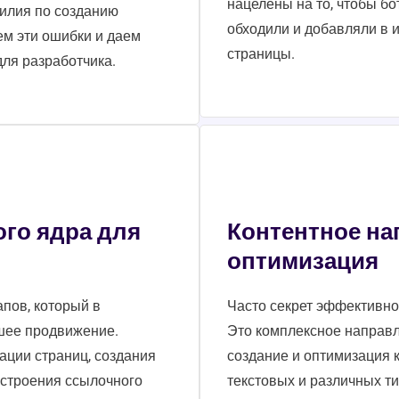
нацелены на то, чтобы б
силия по созданию
обходили и добавляли в 
м эти ошибки и даем
страницы.
ля разработчика.
го ядра для
Контентное на
оптимизация
апов, который в
Часто секрет эффективно
йшее продвижение.
Это комплексное направл
ции страниц, создания
создание и оптимизация к
остроения ссылочного
текстовых и различных ти