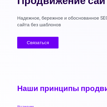
Продвижение сайт
Надежное, бережное и обоснованное SE
сайта без шаблонов
Связаться
Наши принципы продви
Исследуем