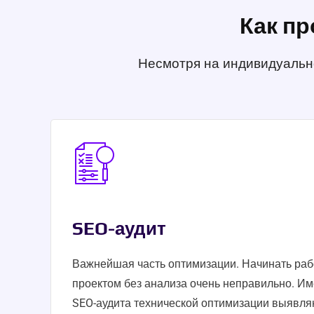
Как пр
Несмотря на индивидуально
SEO-аудит
Важнейшая часть оптимизации. Начинать ра
проектом без анализа очень неправильно. Им
SEO-аудита технической оптимизации выявля