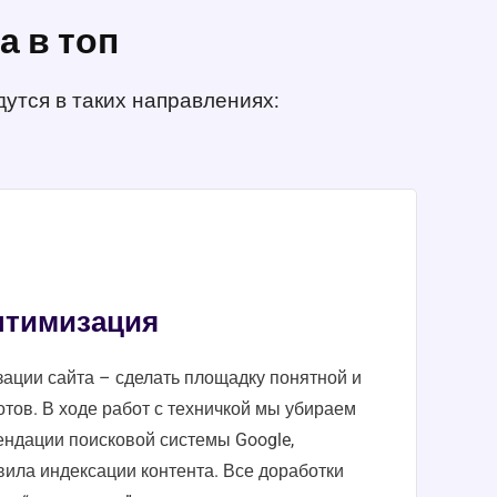
а в топ
утся в таких направлениях:
птимизация
зации сайта – сделать площадку понятной и
тов. В ходе работ с техничкой мы убираем
ндации поисковой системы Google,
вила индексации контента. Все доработки