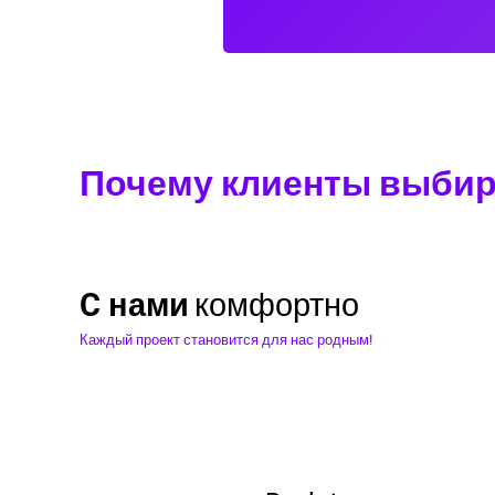
Почему клиенты выбира
C нами
эффективно
Каждый проект становится для нас родным!