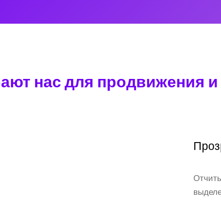
ют нас для продвижения и 
Проз
Отчиты
выделе