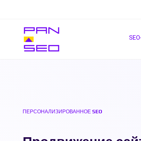
Skip
to
content
SEO
ПЕРСОНАЛИЗИРОВАННОЕ SEO